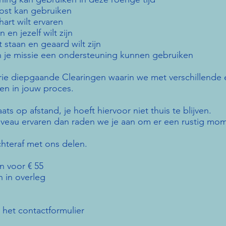
ost kan gebruiken
art wilt ervaren
 en jezelf wilt zijn
t staan en geaard wilt zijn
en je missie een ondersteuning kunnen gebruiken
ie diepgaande Clearingen waarin we met verschillende
en in jouw proces.
ts op afstand, je hoeft hiervoor niet thuis te blijven.
niveau ervaren dan raden we je aan om er een rustig mo
chteraf met ons delen.
n voor € 55
n in overleg
a het contactformulier