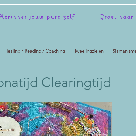
erinner jouw pure zelf
Groei naar 
Healing / Reading / Coaching
Tweelingzielen
Sjamanism
natijd Clearingtijd