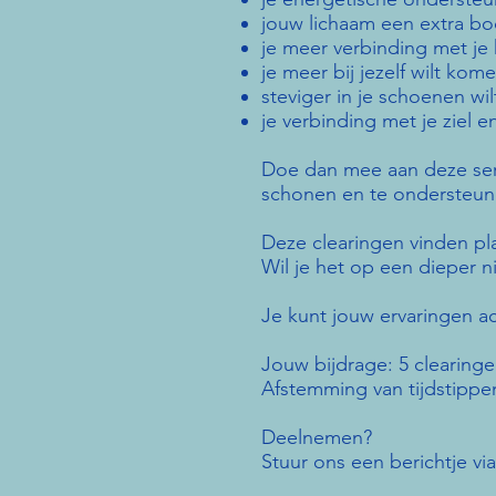
jouw lichaam een extra bo
je meer verbinding met je h
je meer bij jezelf wilt komen
steviger in je schoenen wil
je verbinding met je ziel 
Doe dan mee aan deze ser
schonen en te ondersteun
Deze clearingen vinden plaa
Wil je het op een dieper 
Je kunt jouw ervaringen a
Jouw bijdrage: 5 clearinge
Afstemming van tijdstippe
Deelnemen?
Stuur ons een berichtje vi