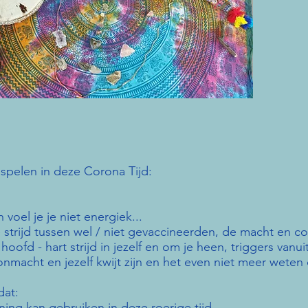
 spelen in deze Corona Tijd:
voel je je niet energiek...
 strijd tussen wel / niet gevaccineerden, de macht en co
oofd - hart strijd in jezelf en om je heen, triggers vanu
nmacht en jezelf kwijt zijn en het even niet meer weten 
dat:
ing kan gebruiken in deze roerige tijd