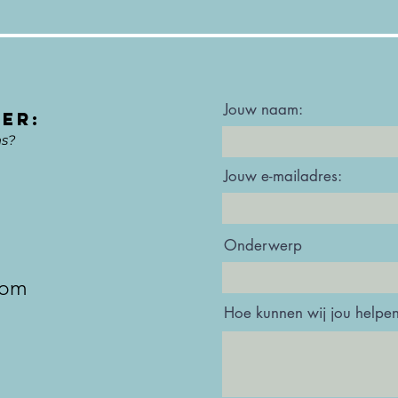
Jouw naam:
ER:
ns?
Jouw e-mailadres:
Onderwerp
com
Hoe kunnen wij jou helpe