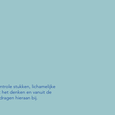
ntrole stukken, lichamelijke
it het denken en vanuit de
dragen hieraan bij.