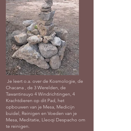
Je leert o.a. over de Kosmologie, de
Chacana , de 3 Werelden, de
Tawantinsuyo 4 Windrichtingen, 4
Krachtdieren op dit Pad, het
opbouwen van je Mesa, Medicijn
buidel, Reinigen en Voeden van je
Mesa, Meditatie, Lleoqi Despacho om
te reinigen.