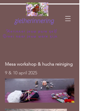
zielherinnering
Herinner jouw pure zelf
Groei naar jouw ware zijn
Mesa workshop & hucha reiniging
9 & 10 april 2025