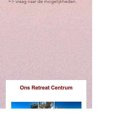
=> vraag naar de mogelijkheden.