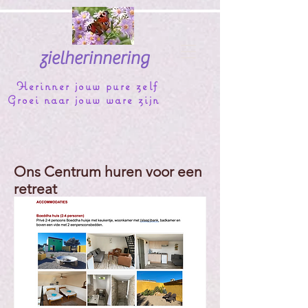
zielherinnering
Herinner jouw pure zelf
Groei naar jouw ware zijn
Ons Centrum huren voor een
retreat