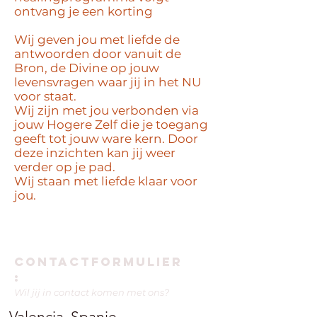
ontvang je een korting
Wij geven jou met liefde de
antwoorden door vanuit de
Bron, de Divine op jouw
levensvragen waar jij in het NU
voor staat.
Wij zijn met jou verbonden via
jouw Hogere Zelf die je toegang
geeft tot jouw ware kern. Door
deze inzichten kan jij weer
verder op je pad.
Wij staan met liefde klaar voor
jou.
contactFORMULIER
:
Wil jij in contact komen met ons?
Valencia, Spanje​​