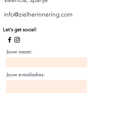
info@zielherinnering.com
Let's get social!
Jouw naam:
Jouw e-mailadres:
Onderwerp
Hoe kunnen wij jou helpen?