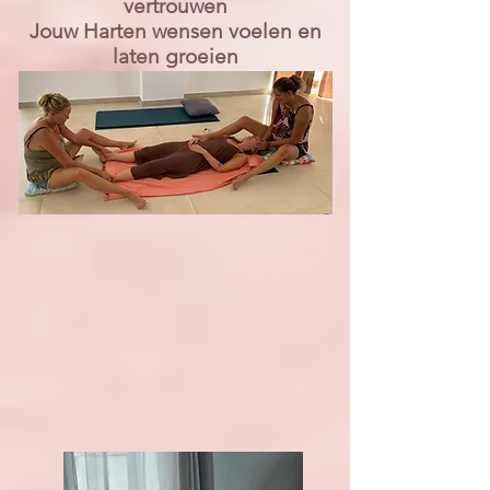
vertrouwen
Jouw Harten wensen voelen en
laten groeien
Liefdevol grenzen voelen en aan
durven geven
Jouw Vrouwelijke Kracht
schaamteloos omarmen