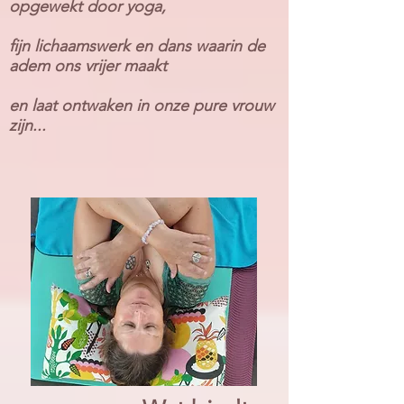
opgewekt door yoga,
fijn
​
lichaamswerk en dans waarin de
adem ons vrijer maakt
en
laat
ontwaken
in onze pure vrouw
zijn.
..