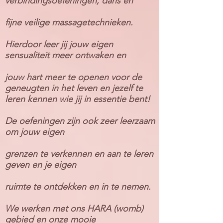
verbindingsoefeningen, dans en
f
ijne
​
veilige massagetechnieken.
Hierdoor leer jij jouw eigen
sensualiteit meer ontwaken en
jouw hart meer te openen
voor de
geneugten in het leven en jezelf te
leren kennen wie jij in essentie bent!
De oefeningen zijn ook zeer leerzaam
om jouw eigen
grenzen te verkennen en aan te leren
geven en je eigen
ruimte te ontdekken en in te nemen.
We werken met ons HARA (womb)
gebied en onze mooie