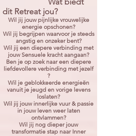
Wat biedt
dit Retreat jou?
Wil jij jouw pijnlijke vrouwelijke
energie opschonen?
Wil jij begrijpen waarvoor je steeds
angstig en onzeker bent?
Wil jij een diepere verbinding met
jouw Sensuele kracht aangaan?
Ben je op zoek naar een diepere
liefdevollere verbinding met jezelf
?
Wil je geblokkeerde energieën
vanuit je jeugd en vorige levens
loslaten?
Wil jij jouw innerlijke vuur & passie
in jouw leven weer laten
ontvlammen?
Wil jij nog dieper jouw
transformatie stap naar Inner