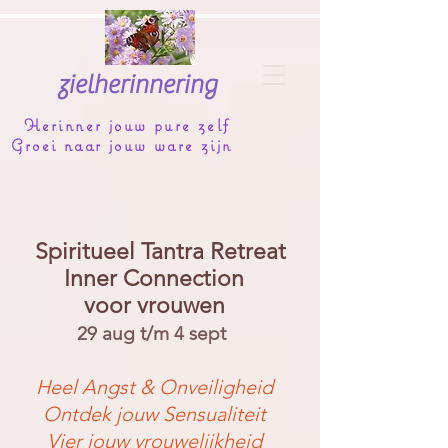
zielherinnering
Herinner jouw pure zelf
Groei naar jouw ware zijn
Spiritueel Tantra Retreat
Inner Connection
voor vrouwen
29 aug t/m 4 sept
Heel Angst & Onveiligheid
Ontdek jouw Sensualiteit
Vier jouw vrouwelijkheid