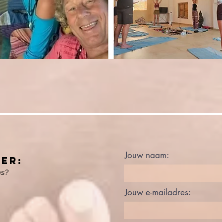
Jouw naam:
ER:
ns?
Jouw e-mailadres: