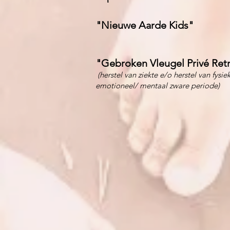
"Nieuwe Aarde Kids"
"Gebroken Vleugel Privé Ret
(herstel van ziekte e/o herstel van fysie
emotioneel/ mentaal zware periode)