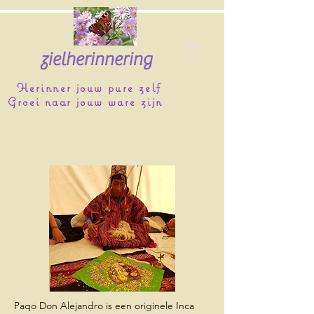
zielherinnering
Herinner jouw pure zelf
Groei naar jouw ware zijn
Paqo Don Alejandro is een originele Inca