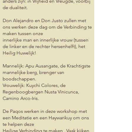
anders zijn: in Vrijheid en Vreugde, voorbij
de dualiteit.
Don Alejandro en Don Justo zullen met
ons werken deze dag om de Verbinding te
maken tussen onze
innerlijke man en innerlijke vrouw (
tussen
de linker en de rechter hersenhelft), het
Heilig Huwelijk!
Mannelijk: Apu Ausangate, de Krachtigste
mannelijke berg, brenger van
boodschappen.
Vrouwelijk: Kuychi Colores, de
Regenboogbergen Nusta Vinicunca,
Camino Arco-Iris.
De Paqos werken in deze workshop met
een Meditatie en een Haywarikuy om ons
te helpen deze
Heilige Verbinding te maken . Vaak kijken