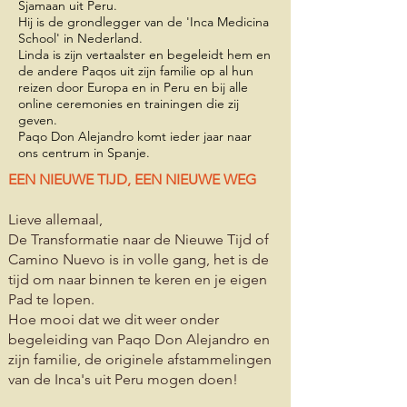
Sjamaan uit Peru.
Hij is de grondlegger van de 'Inca Medicina
School' in Nederland.
Linda is zijn vertaalster en begeleidt hem en
de andere Paqos uit zijn familie op al hun
reizen door Europa en in Peru en bij alle
online ceremonies en trainingen die zij
geven.
Paqo Don Alejandro komt ieder jaar naar
ons centrum in Spanje.
EEN NIEUWE TIJD, EEN NIEUWE WEG
Lieve allemaal,
De Transformatie naar de Nieuwe Tijd of
Camino Nuevo is in volle gang, het is de
tijd om naar binnen te keren en je eigen
Pad te lopen.
Hoe mooi dat we dit weer onder
begeleiding van Paqo Don Alejandro en
zijn familie, de originele afstammelingen
van de Inca's uit Peru mogen doen!