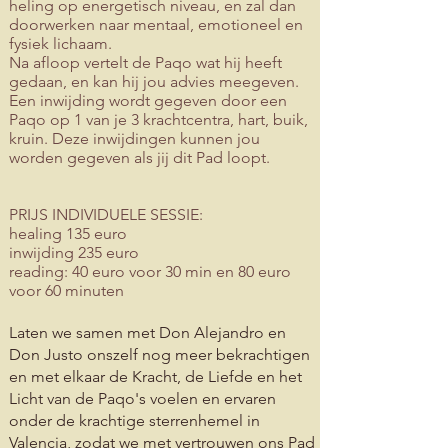
heling op energetisch niveau, en zal dan
doorwerken naar mentaal, emotioneel en
fysiek lichaam.
Na afloop vertelt de Paqo wat hij heeft
gedaan, en kan hij jou advies meegeven.
Een inwijding wordt gegeven door een
Paqo op 1 van je 3 krachtcentra, hart, buik,
kruin. Deze inwijdingen kunnen jou
worden gegeven als jij dit Pad loopt.
PRIJS INDIVIDUELE SESSIE:
healing 135 euro
inwijding 235 euro
reading: 40 euro voor 30 min en 80 euro
voor 60 minuten
Laten we samen met Don Alejandro en
Don Justo onszelf nog meer bekrachtigen
en
m
et elkaar de Kracht, de Liefde en het
Licht van de Paqo's voelen en ervaren
onder de krachtige sterrenhemel in
Valencia, zodat we met vertrouwen ons Pad