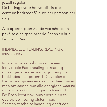
je zelf regelen.
De bijdrage voor het verblijf in ons
centrum bedraagt 50 euro per persoon per
dag.
Alle opbrengsten van de workshops en
privé sessies
gaan naar de Paqos en hun
familie in Peru.
INDIVIDUELE HEALING, READING of
INWIJDING
Rondom de workshops kan je een
individuele Paqo healing of reading
ontvangen
die speciaal op jou en jouw
blokkades is afgestemd.
Dit voelen de
Paqos haarfijn aan en gaan hier heel zuiver
mee om samen met alle energieen waar ze
mee werken ben jij in goede handen!
De Paqo leest ook jouw energie en zal
daarop de Healing afstemmen.
Shamanistische behandeling geeft een