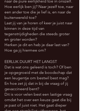
naar de pure eerlijkheid toe in onszelf.
Hoe eerlijk ben jij? Naar jezelf toe, naar 
een ander toe die je lief is, en naar de 
buitenwereld toe?
Laat jij van je horen of keer je juist naar 
binnen in deze tijd van 
tegenstrijdigheden die steeds groter 
en groter worden?
Herken je dit en heb je daar last van? 
Hoe ga jij hiermee om?
EERLIJK DUURT HET LANGST
Dat is wat ons geleerd is toch? Of ben 
je opgegroeid met de boodschap dat 
een leugentje om bestwil best mag?
En hoe zet jij dat in bij de vraag of jij 
gevaccineerd bent?
Dit is voor velen best een lastige vraag 
omdat het over een keuze gaat die bij 
je past of juist niet. Het gaat dieper 
dan een stembiljet uitbrengen, het 