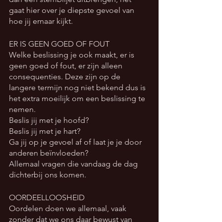
gaat hier over je diepste gevoel van 
hoe jij ernaar kijkt.  
ER IS GEEN GOED OF FOUT
Welke beslissing je ook maakt, er is 
geen goed of fout, er zijn alleen 
consequenties. Deze zijn op de 
langere termijn nog niet bekend dus is 
het extra moeilijk om een beslissing te 
nemen. 
Beslis jij met je hoofd? 
Beslis jij met je hart?
Ga jij op je gevoel af of laat je je door 
anderen beïnvloeden?
Allemaal vragen die vandaag de dag 
dichterbij ons komen. 
OORDEELLOOSHEID
Oordelen doen we allemaal, vaak 
zonder dat we ons daar bewust van 