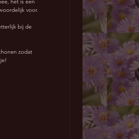
ee, het is een 
oordelijk voor.
erlijk bij de 
 
schonen zodat 
je!